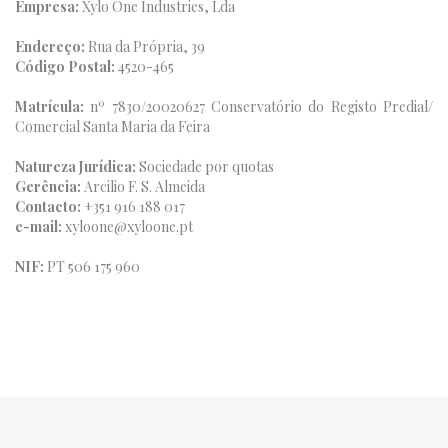
Empresa:
Xylo One Industries, Lda
Endereço:
Rua da Própria, 39
Código Postal:
4520-465
Matrícula:
nº 7830/20020627 Conservatório do Registo Predial/
Comercial Santa Maria da Feira
Natureza Jurídica:
Sociedade por quotas
Gerência:
Arcilio F. S. Almeida
Contacto:
+351 916 188 017
e-mail:
xyloone@xyloone.pt
NIF:
PT 506 175 960