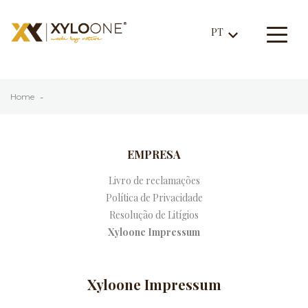
PT
expand_more
Toggle
navigat
Home
EMPRESA
Livro de reclamações
Política de Privacidade
Resolução de Litígios
Xyloone Impressum
Xyloone Impressum