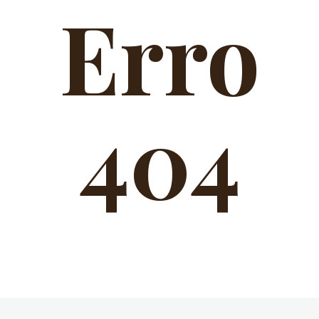
Erro
404