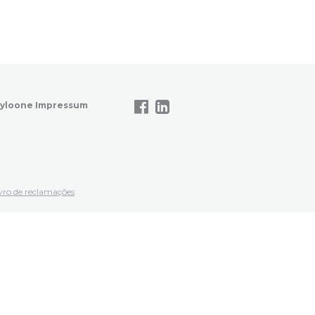
yloone Impressum
vro de reclamações