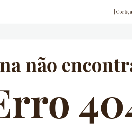
| Cortiça
na não encontr
Erro 40