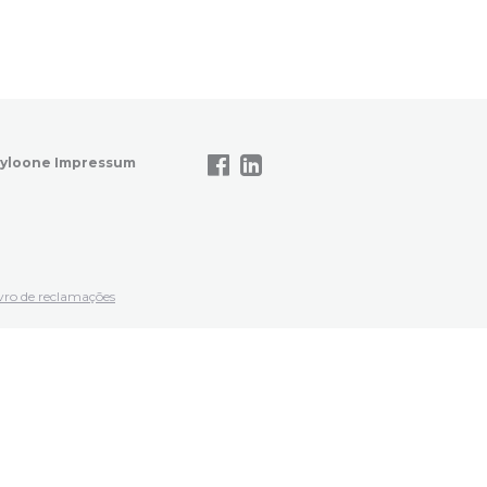
yloone Impressum
vro de reclamações