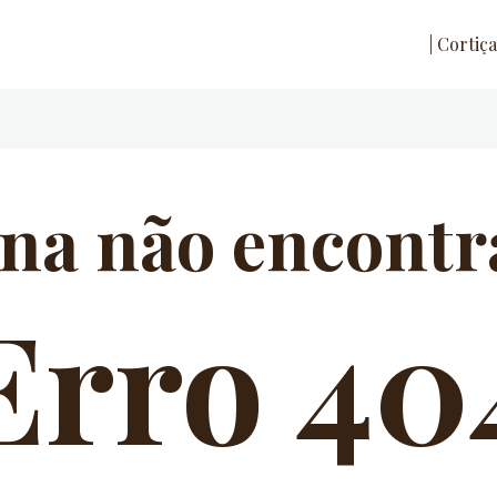
| Cortiça
na não encontr
Erro 40